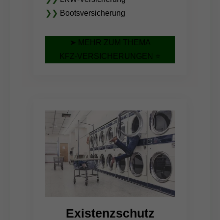
❯❯
Bootsversicherung
➤ MEHR ZUM THEMA
KFZ-VERSICHERUNGEN ⭐
Existenzschutz