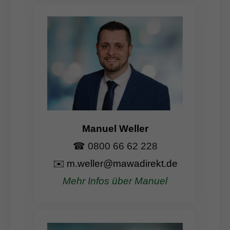
Manuel Weller
☎ 0800 66 62 228
✉️
m.weller@mawadirekt.de
Mehr Infos über Manuel