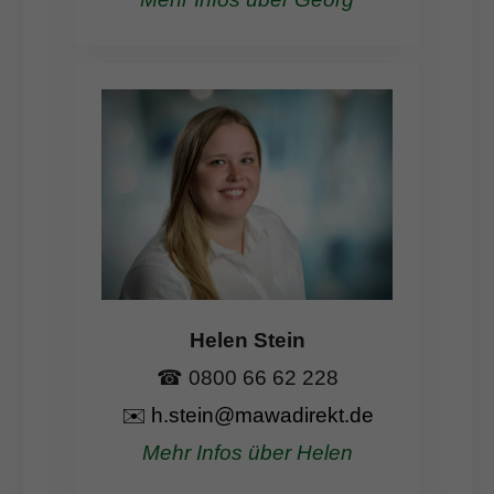
Helen Stein
☎ 0800 66 62 228
✉️
h.stein@mawadirekt.de
Mehr Infos über Helen