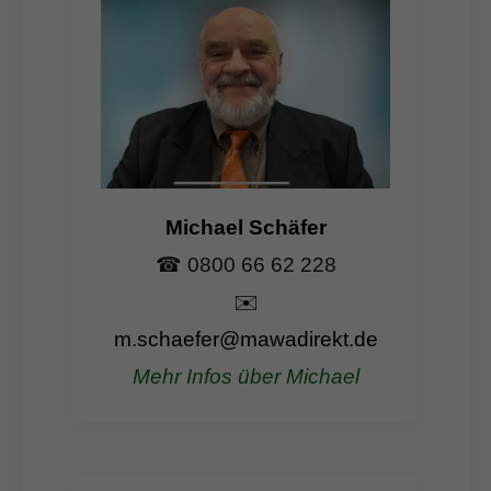
Michael Schäfer
☎ 0800 66 62 228
✉️
m.schaefer@mawadirekt.de
Mehr Infos über Michael