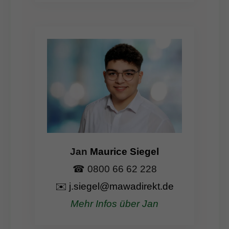
Jan
Maurice Siegel
☎ 0800 66 62 228
✉️
j.siegel@mawadirekt.de
Mehr Infos über Jan