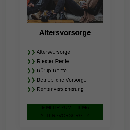
Altersvorsorge
❯❯
Altersvorsorge
❯❯
Riester-Rente
❯❯
Rürup-Rente
❯❯
Betriebliche Vorsorge
❯❯
Rentenversicherung
➤ MEHR ZUM THEMA
ALTERSVORSORGE ⭐