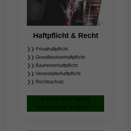
Haftpflicht & Recht
❯❯
Privathaftpflicht
❯❯
Grundbesitzerhaftpflicht
❯❯
Bauherrenhaftpflicht
❯❯
Veranstalterhaftpflicht
❯❯
Rechtsschutz
➤ MEHR ZUM THEMA
HAFTPFLICHT & RECHT ⭐