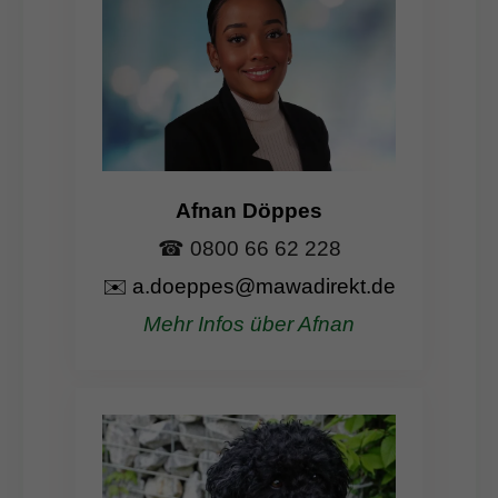
Afnan Döppes
☎ 0800 66 62 228
✉️
a.doeppes@mawadirekt.de
Mehr Infos über Afnan