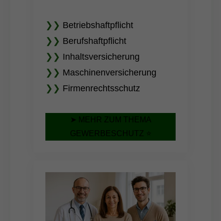
❯❯
Betriebshaftpflicht
❯❯
Berufshaftpflicht
❯❯
Inhaltsversicherung
❯❯
Maschinenversicherung
❯❯
Firmenrechtsschutz
➤ MEHR ZUM THEMA
GEWERBESCHUTZ ⭐