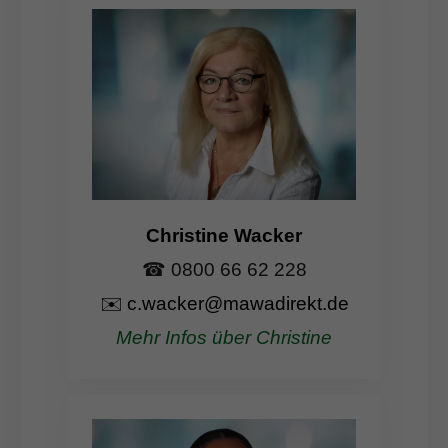
Christine Wacker
☎ 0800 66 62 228
✉️
c.wacker@mawadirekt.de
Mehr Infos über Christine