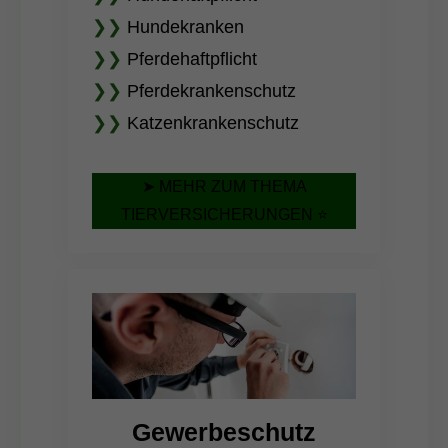
❯❯
Hundekranken
❯❯
Pferdehaftpflicht
❯❯
Pferdekrankenschutz
❯❯
Katzenkrankenschutz
➤ MEHR ZUM THEMA
TIERVERSICHERUNGEN ⭐
Gewerbeschutz