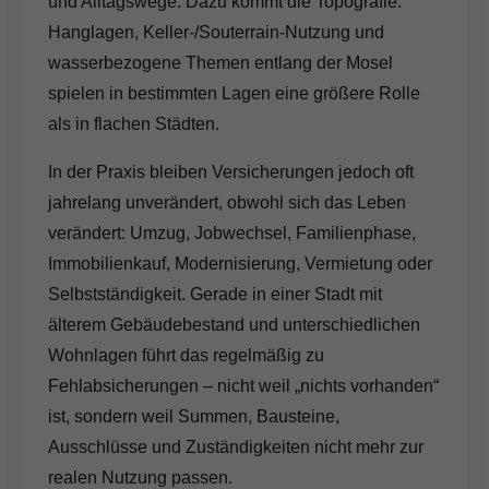
und Alltagswege. Dazu kommt die Topografie:
Hanglagen, Keller-/Souterrain-Nutzung und
wasserbezogene Themen entlang der Mosel
spielen in bestimmten Lagen eine größere Rolle
als in flachen Städten.
In der Praxis bleiben Versicherungen jedoch oft
jahrelang unverändert, obwohl sich das Leben
verändert: Umzug, Jobwechsel, Familienphase,
Immobilienkauf, Modernisierung, Vermietung oder
Selbstständigkeit. Gerade in einer Stadt mit
älterem Gebäudebestand und unterschiedlichen
Wohnlagen führt das regelmäßig zu
Fehlabsicherungen – nicht weil „nichts vorhanden“
ist, sondern weil Summen, Bausteine,
Ausschlüsse und Zuständigkeiten nicht mehr zur
realen Nutzung passen.