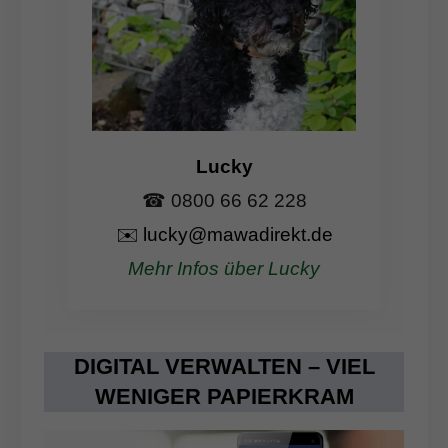
Lucky
☎ 0800 66 62 228
✉️
lucky@mawadirekt.de
Mehr Infos über Lucky
DIGITAL VERWALTEN – VIEL
WENIGER PAPIERKRAM