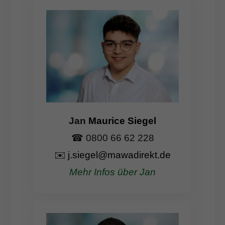
Jan
Maurice Siegel
☎ 0800 66 62 228
✉️
j.siegel@mawadirekt.de
Mehr Infos über Jan