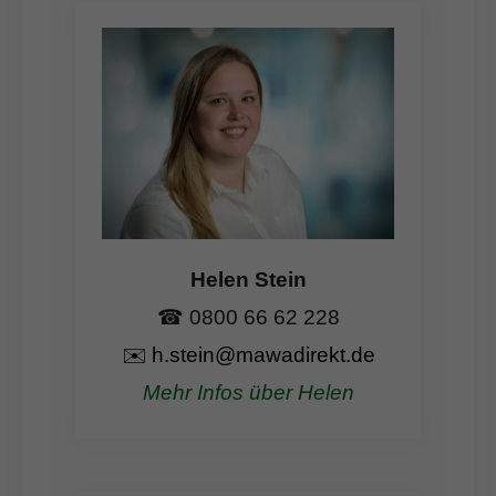
Helen Stein
☎ 0800 66 62 228
✉️
h.stein@mawadirekt.de
Mehr Infos über Helen