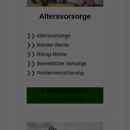
Altersvorsorge
❯❯
Altersvorsorge
❯❯
Riester-Rente
❯❯
Rürup-Rente
❯❯
Betriebliche Vorsorge
❯❯
Rentenversicherung
➤ MEHR ZUM THEMA
ALTERSVORSORGE ⭐