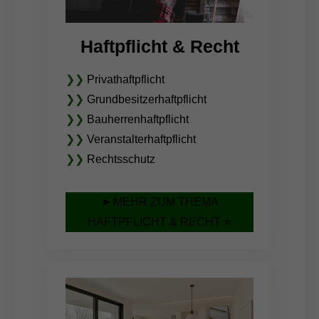
Haftpflicht & Recht
❯❯
Privathaftpflicht
❯❯
Grundbesitzerhaftpflicht
❯❯
Bauherrenhaftpflicht
❯❯
Veranstalterhaftpflicht
❯❯
Rechtsschutz
➤ MEHR ZUM THEMA
HAFTPFLICHT & RECHT ⭐