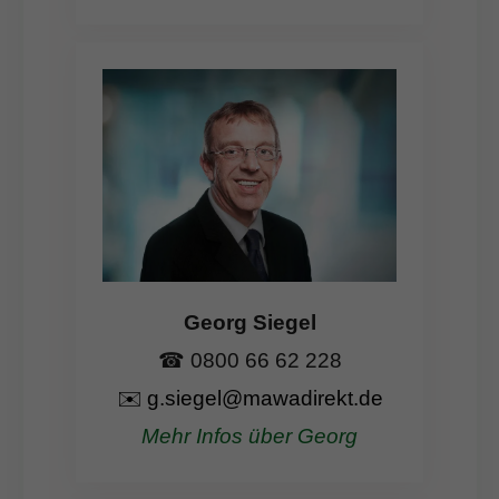
Georg Siegel
☎ 0800 66 62 228
✉️
g.siegel@mawadirekt.de
Mehr Infos über Georg