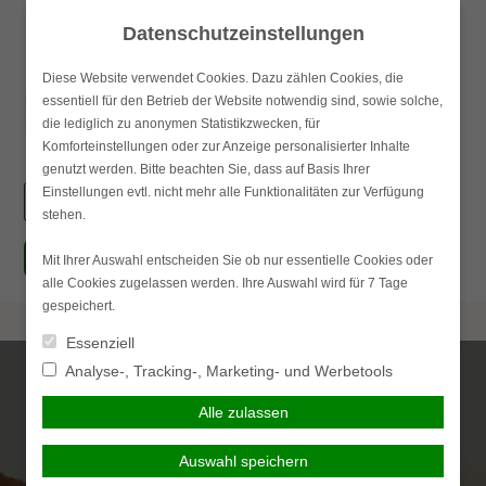
Skip
Datenschutzeinstellungen
to
content
Diese Website verwendet Cookies. Dazu zählen Cookies, die
essentiell für den Betrieb der Website notwendig sind, sowie solche,
Haupt
die lediglich zu anonymen Statistikzwecken, für
Komforteinstellungen oder zur Anzeige personalisierter Inhalte
genutzt werden. Bitte beachten Sie, dass auf Basis Ihrer
Einstellungen evtl. nicht mehr alle Funktionalitäten zur Verfügung
Suchen
stehen.
nach:
simplr-Login
Mit Ihrer Auswahl entscheiden Sie ob nur essentielle Cookies oder
alle Cookies zugelassen werden. Ihre Auswahl wird für 7 Tage
gespeichert.
Essenziell
Analyse-, Tracking-, Marketing- und Werbetools
Alle zulassen
Auswahl speichern