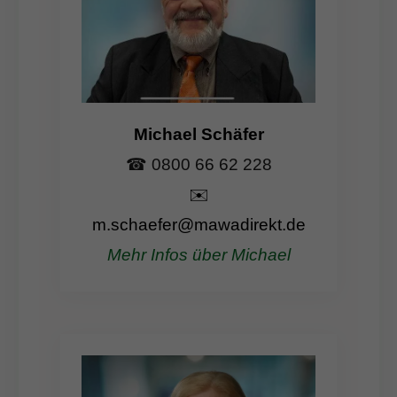
Michael Schäfer
☎ 0800 66 62 228
✉️
m.schaefer@mawadirekt.de
Mehr Infos über Michael