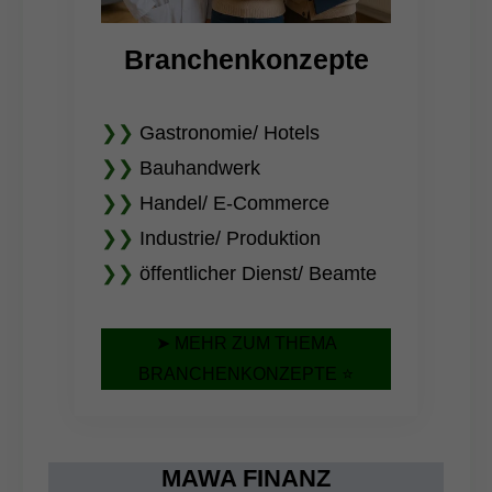
Branchenkonzepte
❯❯
Gastronomie
/ Hotels
❯❯
Bauhandwerk
❯❯
Handel/ E-Commerce
❯❯
Industrie/ Produktion
❯❯
öffentlicher Dienst/ Beamte
➤ MEHR ZUM THEMA
BRANCHENKONZEPTE ⭐
MAWA FINANZ