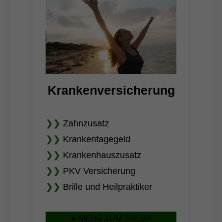
Krankenversicherung
❯❯
Zahnzusatz
❯❯
Krankentagegeld
❯❯
Krankenhauszusatz
❯❯
PKV Versicherung
❯❯
Brille und Heilpraktiker
➤ MEHR ZUM THEMA