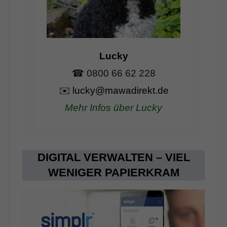
Lucky
☎ 0800 66 62 228
✉️
lucky@mawadirekt.de
Mehr Infos über Lucky
DIGITAL VERWALTEN – VIEL
WENIGER PAPIERKRAM