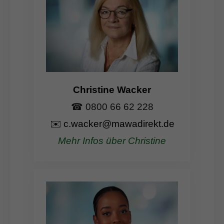
Christine Wacker
☎ 0800 66 62 228
✉️
c.wacker@mawadirekt.de
Mehr Infos über Christine