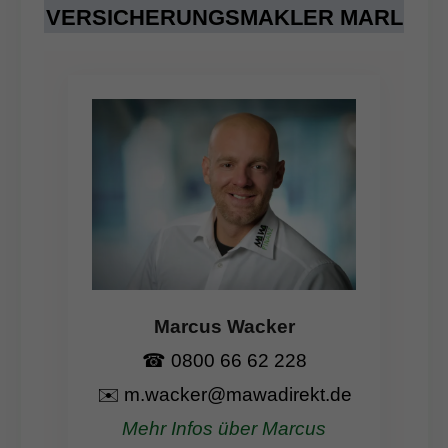
VERSICHERUNGSMAKLER MARL
Marcus Wacker
☎
0800 66 62 228
✉️
m.wacker@mawadirekt.de
Mehr Infos über Marcus