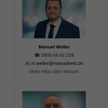
Manuel Weller
☎ 0800 66 62 228
✉️
m.weller@mawadirekt.de
Mehr Infos über Manuel