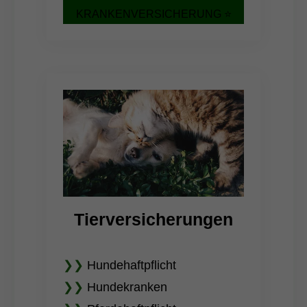
KRANKENVERSICHERUNG ⭐
Tierversicherungen
❯❯
Hundehaftpflicht
❯❯
Hundekranken