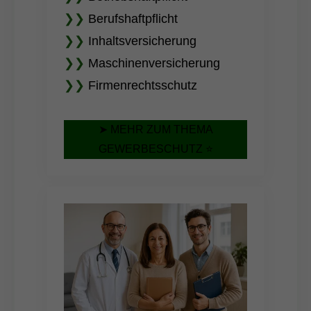
❯❯
Berufshaftpflicht
❯❯
Inhaltsversicherung
❯❯
Maschinenversicherung
❯❯
Firmenrechtsschutz
➤ MEHR ZUM THEMA
GEWERBESCHUTZ ⭐