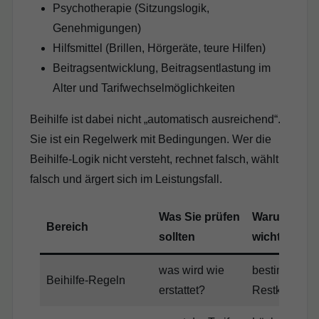
Psychotherapie (Sitzungslogik,
Genehmigungen)
Hilfsmittel (Brillen, Hörgeräte, teure Hilfen)
Beitragsentwicklung, Beitragsentlastung im
Alter und Tarifwechselmöglichkeiten
Beihilfe ist dabei nicht „automatisch ausreichend“.
Sie ist ein Regelwerk mit Bedingungen. Wer die
Beihilfe-Logik nicht versteht, rechnet falsch, wählt
falsch und ärgert sich im Leistungsfall.
Was Sie prüfen
Warum es
Bereich
sollten
wichtig ist
was wird wie
bestimmt Ihr
Beihilfe-Regeln
erstattet?
Restkosten