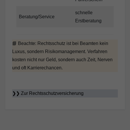
schnelle
reduz
Beratung/Service
Erstberatung
Fehl
📘 Beachte: Rechtsschutz ist bei Beamten kein
Luxus, sondern Risikomanagement. Verfahren
kosten nicht nur Geld, sondern auch Zeit, Nerven
und oft Karrierechancen.
❯❯
Zur Rechtsschutzversicherung