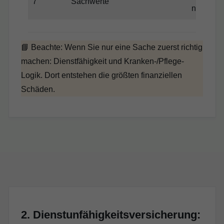
7
Sachwerte
nicht Exi
📘 Beachte: Wenn Sie nur eine Sache zuerst richtig
machen: Dienstfähigkeit und Kranken-/Pflege-
Logik. Dort entstehen die größten finanziellen
Schäden.
2. Dienstunfähigkeitsversicherung: