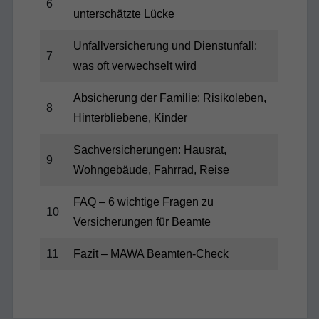
6
unterschätzte Lücke
Unfallversicherung und Dienstunfall:
7
was oft verwechselt wird
Absicherung der Familie: Risikoleben,
8
Hinterbliebene, Kinder
Sachversicherungen: Hausrat,
9
Wohngebäude, Fahrrad, Reise
FAQ – 6 wichtige Fragen zu
10
Versicherungen für Beamte
11
Fazit – MAWA Beamten-Check