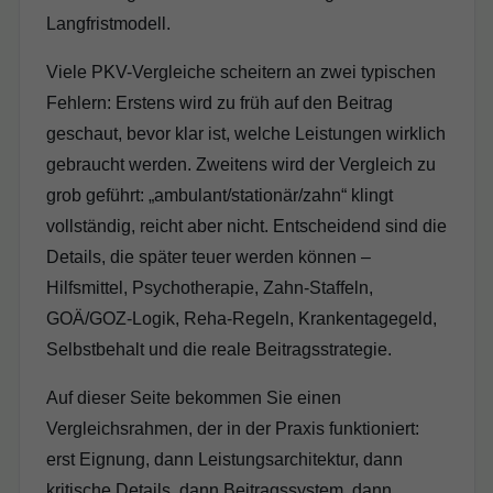
Langfristmodell.
Viele PKV-Vergleiche scheitern an zwei typischen
Fehlern: Erstens wird zu früh auf den Beitrag
geschaut, bevor klar ist, welche Leistungen wirklich
gebraucht werden. Zweitens wird der Vergleich zu
grob geführt: „ambulant/stationär/zahn“ klingt
vollständig, reicht aber nicht. Entscheidend sind die
Details, die später teuer werden können –
Hilfsmittel, Psychotherapie, Zahn-Staffeln,
GOÄ/GOZ-Logik, Reha-Regeln, Krankentagegeld,
Selbstbehalt und die reale Beitragsstrategie.
Auf dieser Seite bekommen Sie einen
Vergleichsrahmen, der in der Praxis funktioniert:
erst Eignung, dann Leistungsarchitektur, dann
kritische Details, dann Beitragssystem, dann