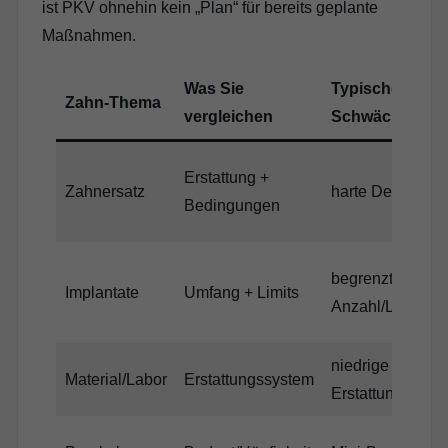
ist PKV ohnehin kein „Plan“ für bereits geplante
Maßnahmen.
Was Sie
Typische
Zahn-Thema
vergleichen
Schwäche
Erstattung +
Zahnersatz
harte Deckel
Bedingungen
begrenzte
Implantate
Umfang + Limits
Anzahl/Limit
niedrige
Material/Labor
Erstattungssystem
Erstattung