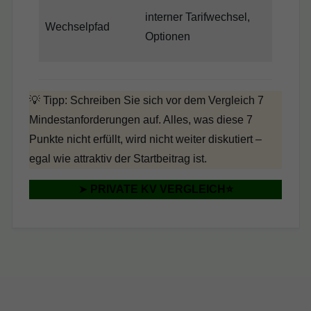
interner Tarifwechsel,
Wechselpfad
Z
Optionen
💡 Tipp: Schreiben Sie sich vor dem Vergleich 7
Mindestanforderungen auf. Alles, was diese 7
Punkte nicht erfüllt, wird nicht weiter diskutiert –
egal wie attraktiv der Startbeitrag ist.
➤
PRIVATE KV VERGLEICH⭐