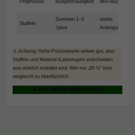
Prophylaxe
Budget/Häufigkeit
Mini-Budget
Summen 1–5
starke
Staffeln
Jahre
Anfangsdeckel
⚠️ Achtung: Hohe Prozentwerte wirken gut, aber
Staffeln und Material-/Laborregeln entscheiden,
was wirklich erstattet wird. Wer nur „90 %“ liest,
vergleicht zu oberflächlich.
➤
PKV ONLINE ABSCHLUSS⭐