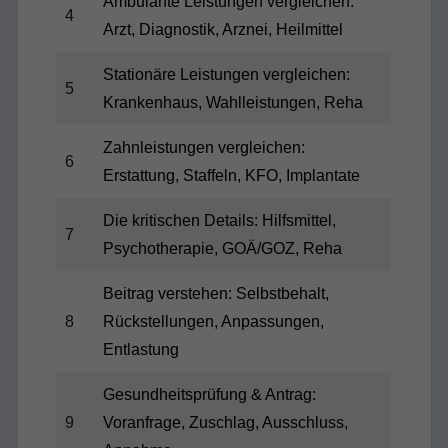
Ambulante Leistungen vergleichen:
4
Arzt, Diagnostik, Arznei, Heilmittel
Stationäre Leistungen vergleichen:
5
Krankenhaus, Wahlleistungen, Reha
Zahnleistungen vergleichen:
6
Erstattung, Staffeln, KFO, Implantate
Die kritischen Details: Hilfsmittel,
7
Psychotherapie, GOÄ/GOZ, Reha
Beitrag verstehen: Selbstbehalt,
8
Rückstellungen, Anpassungen,
Entlastung
Gesundheitsprüfung & Antrag:
9
Voranfrage, Zuschlag, Ausschluss,