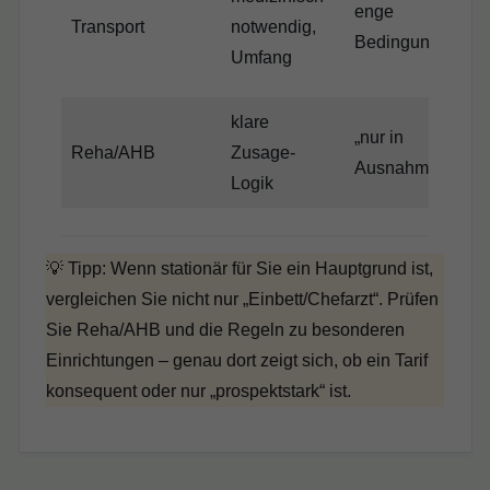
enge
Transport
notwendig,
Bedingungen
Umfang
klare
„nur in
Reha/AHB
Zusage-
Ausnahmefällen“
Logik
💡 Tipp: Wenn stationär für Sie ein Hauptgrund ist,
vergleichen Sie nicht nur „Einbett/Chefarzt“. Prüfen
Sie Reha/AHB und die Regeln zu besonderen
Einrichtungen – genau dort zeigt sich, ob ein Tarif
konsequent oder nur „prospektstark“ ist.