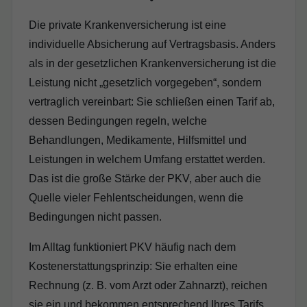
Die private Krankenversicherung ist eine
individuelle Absicherung auf Vertragsbasis. Anders
als in der gesetzlichen Krankenversicherung ist die
Leistung nicht „gesetzlich vorgegeben“, sondern
vertraglich vereinbart: Sie schließen einen Tarif ab,
dessen Bedingungen regeln, welche
Behandlungen, Medikamente, Hilfsmittel und
Leistungen in welchem Umfang erstattet werden.
Das ist die große Stärke der PKV, aber auch die
Quelle vieler Fehlentscheidungen, wenn die
Bedingungen nicht passen.
Im Alltag funktioniert PKV häufig nach dem
Kostenerstattungsprinzip: Sie erhalten eine
Rechnung (z. B. vom Arzt oder Zahnarzt), reichen
sie ein und bekommen entsprechend Ihres Tarifs