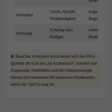
Mittel
Limits, Anzahl,
enge
Heilmittel
Notwendigkeit
Begrenzung
Katalog oder
unklare
Vorsorge
Budget
Bedingunge
📘 Beachte: Ambulant entscheidet sich die PKV-
Qualität oft nicht bei „ob Arztbesuch“, sondern bei
Diagnostik, Heilmitteln und der Gebührenlogik.
Genau dort entstehen die typischen Restkosten,
wenn der Tarif zu eng ist.