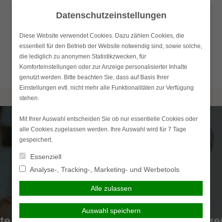
Datenschutzeinstellungen
Diese Website verwendet Cookies. Dazu zählen Cookies, die
essentiell für den Betrieb der Website notwendig sind, sowie solche,
die lediglich zu anonymen Statistikzwecken, für
Komforteinstellungen oder zur Anzeige personalisierter Inhalte
genutzt werden. Bitte beachten Sie, dass auf Basis Ihrer
Einstellungen evtl. nicht mehr alle Funktionalitäten zur Verfügung
stehen.
Mit Ihrer Auswahl entscheiden Sie ob nur essentielle Cookies oder
alle Cookies zugelassen werden. Ihre Auswahl wird für 7 Tage
gespeichert.
Essenziell
Analyse-, Tracking-, Marketing- und Werbetools
Alle zulassen
Auswahl speichern
e Zusatzversicherung – Mehrleistunge