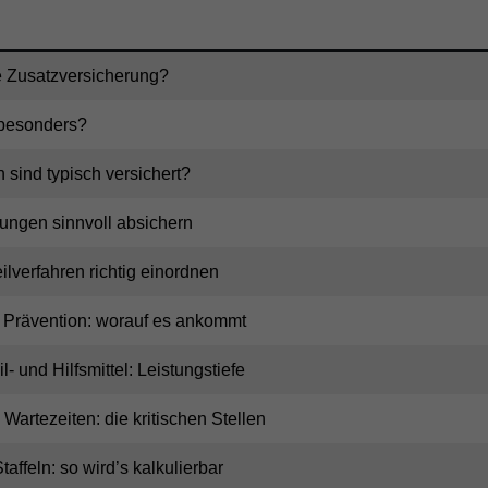
e Zusatzversicherung?
 besonders?
sind typisch versichert?
ungen sinnvoll absichern
ilverfahren richtig einordnen
 Prävention: worauf es ankommt
l- und Hilfsmittel: Leistungstiefe
Wartezeiten: die kritischen Stellen
taffeln: so wird’s kalkulierbar