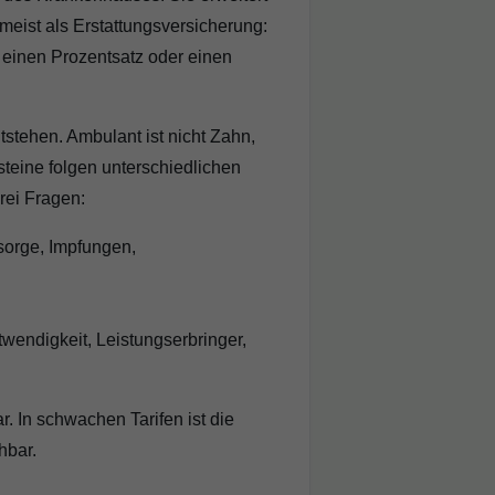
meist als Erstattungsversicherung:
f einen Prozentsatz oder einen
stehen. Ambulant ist nicht Zahn,
teine folgen unterschiedlichen
rei Fragen:
sorge, Impfungen,
wendigkeit, Leistungserbringer,
r. In schwachen Tarifen ist die
hbar.