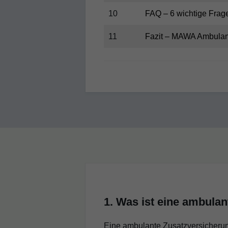
10
FAQ – 6 wichtige Frag
11
Fazit – MAWA Ambulan
1. Was ist eine ambula
Eine ambulante Zusatzversicherun