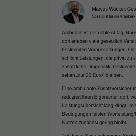
Marcus Wacker
, Ges
Spezialist für die Kranken
Ambulant ist der echte Alltag: Hau
dort erleben viele gesetzlich Vers
bestimmten Voraussetzungen. Oder
schlicht Leistungen, die privat zu
zusätzliche Diagnostik, bestimmte 
selten „nur 20 Euro“ bleiben.
Eine ambulante Zusatzversicherung
reduziert Ihren Eigenanteil dort, w
Leistungsübersicht lang klingt. Im 
Bedingungen leisten (Vorleistung/N
Nutzen zunächst gering bleibt.
Auf dieser Seite bekommen Sie kei