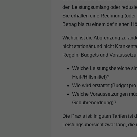
den Leistungsumfang oder reduzier
Sie erhalten eine Rechnung (oder K
Betrag bis zu einem definierten Hö
Wichtig ist die Abgrenzung zu and
nicht stationär und nicht Kranken
Regeln, Budgets und Voraussetzun
Welche Leistungsbereiche sin
Heil-/Hilfsmittel)?
Wie wird erstattet (Budget pr
Welche Voraussetzungen müsse
Gebührenordnung)?
Die Praxis ist: In guten Tarifen is
Leistungsübersicht zwar lang, die