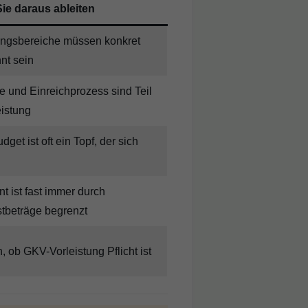
ie daraus ableiten
ungsbereiche müssen konkret
nt sein
e und Einreichprozess sind Teil
eistung
dget ist oft ein Topf, der sich
t ist fast immer durch
tbeträge begrenzt
, ob GKV-Vorleistung Pflicht ist