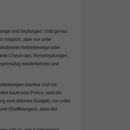
Vorsorge und Impfungen. Und genau
ch möglich, aber nur unter
 bestimmte Anbieterwege oder
eiterte Check-ups, Reiseimpfungen,
e regelmäßig wiederkehren und
rleistungen planbar und sie
 Man kauft eine Police, weil die
eng sind (kleines Budget), nur unter
sind (Staffelungen), dass der
ne gibt es, wie funktionieren