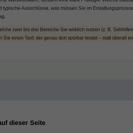
d typische Ausschlüsse, was müssen Sie im Erstattungsprozes
ag.
elche zwei bis drei Bereiche Sie wirklich nutzen (z. B. Sehhilfe
e einen Tarif, der genau dort spürbar leistet – statt überall ei
auf dieser Seite