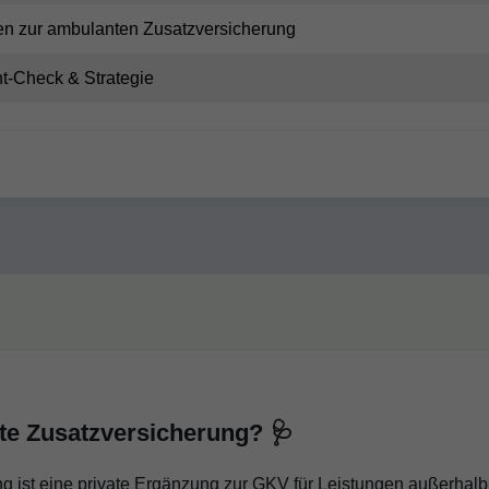
en zur ambulanten Zusatzversicherung
t-Check & Strategie
nte Zusatzversicherung? 🩺
g ist eine private Ergänzung zur GKV für Leistungen außerhalb