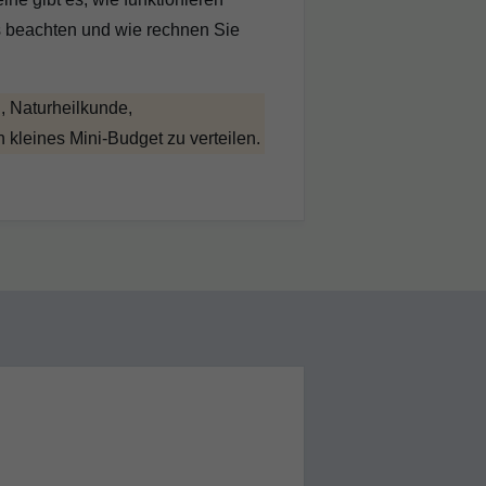
s beachten und wie rechnen Sie
n, Naturheilkunde,
n kleines Mini-Budget zu verteilen.